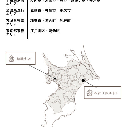
千葉県東葛
野田市・流山市・柏市・我孫子市・松戸市
エリア
茨城県鹿行
鹿嶋市・神栖市・潮来市
エリア
茨城県県南
稲敷市・河内町・利根町
エリア
東京都東部
江戸川区・葛飾区
エリア