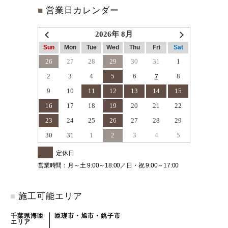
■
営業日カレンダー
2026年 8月
Sun
Mon
Tue
Wed
Thu
Fri
Sat
26
27
28
29
30
31
1
2
3
4
5
6
7
8
9
10
11
12
13
14
15
16
17
18
19
20
21
22
23
24
25
26
27
28
29
30
31
1
2
3
4
5
定休日
営業時間：月～土 9:00～18:00／日・祝 9:00～17:00
■
施工可能エリア
千葉県海匝
匝瑳市・旭市・銚子市
エリア