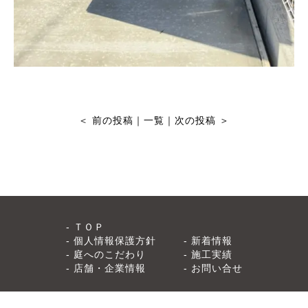
＜
前の投稿
｜
一覧
｜
次の投稿
＞
ＴＯＰ
個人情報保護方針
新着情報
庭へのこだわり
施工実績
店舗・企業情報
お問い合せ