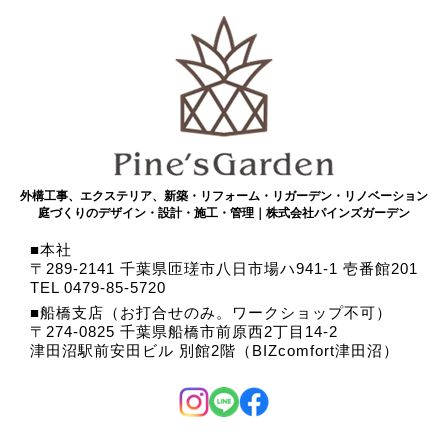
外構工事、エクステリア、新築・リフォーム・リガーデン・リノベーション
庭づくりのデザイン・設計・施工・管理｜株式会社パインズガーデン
本社
〒289-2141 千葉県匝瑳市八日市場ハ941-1 壱番館201
TEL 0479-85-5720
船橋支店（お打合せのみ。ワークショップ不可）
〒274-0825 千葉県船橋市前原西2丁目14-2
津田沼駅前安田ビル 別館2階（BIZcomfort津田沼）