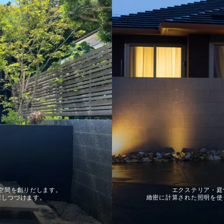
空間を創りだします。
エクステリア・庭
癒しつづけます。
緻密に計算された照明を使