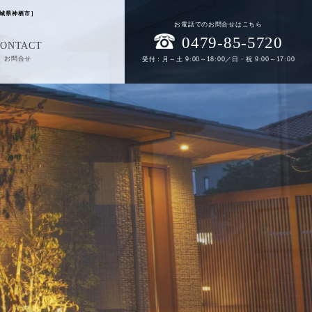
城県神栖市］
お電話でのお問合せはこちら
0479-85-5720
CONTACT
お問合せ
受付：月～土 9:00～18:00／日・祝 9:00～17:00