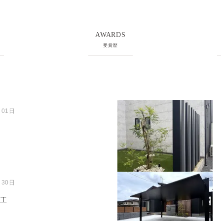
AWARDS
受賞歴
月01日
月30日
着工