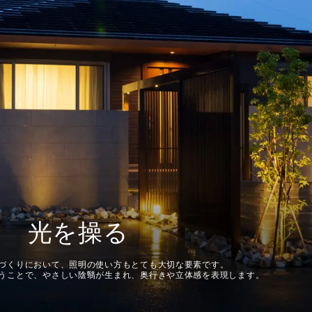
光を操る
づくりにおいて、照明の使い方もとても大切な要素です。
うことで、やさしい陰翳が生まれ、奥行きや立体感を表現します。