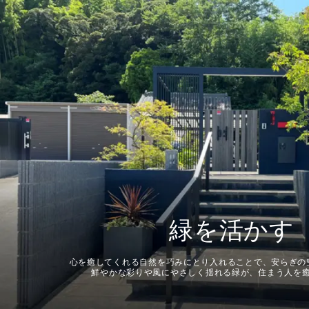
緑を活かす
心を癒してくれる自然を巧みにとり入れることで、安らぎの
鮮やかな彩りや風にやさしく揺れる緑が、住まう人を