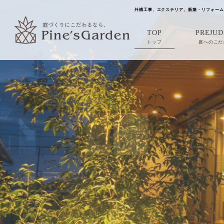
外構工事、エクステリア、新築・リフォーム
TOP
PREJUD
トップ
庭へのこだ