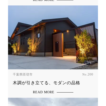
千葉県匝瑳市
No.
200
木調が引き立てる、モダンの品格
READ MORE