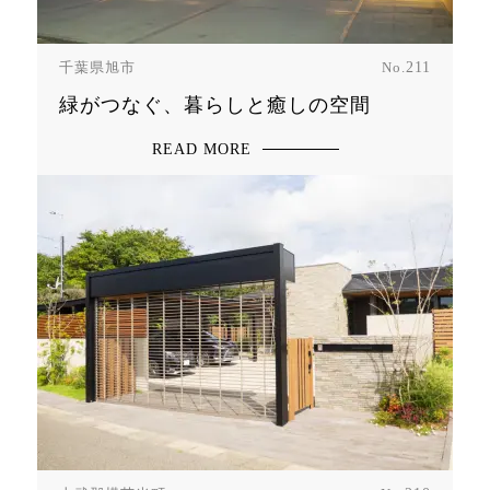
千葉県旭市
No.
211
緑がつなぐ、暮らしと癒しの空間
READ MORE