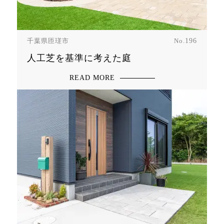
千葉県匝瑳市
No.
196
人工芝を基準に考えた庭
READ MORE