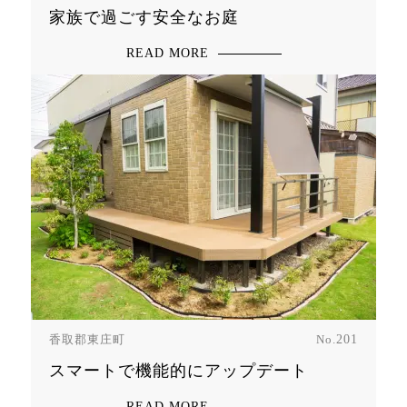
家族で過ごす安全なお庭
READ MORE
香取郡東庄町
No.
201
スマートで機能的にアップデート
READ MORE