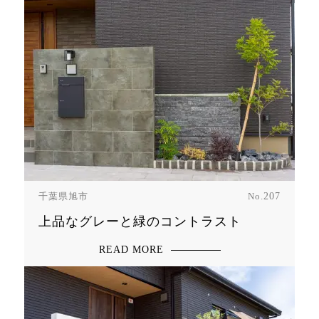
千葉県旭市
No.
207
上品なグレーと緑のコントラスト
READ MORE