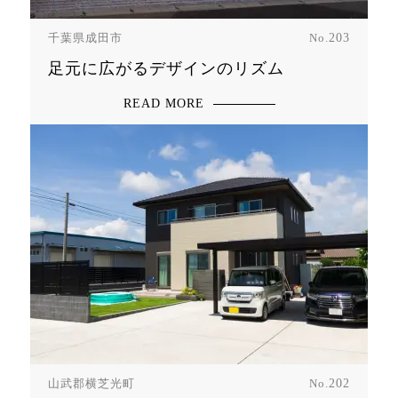
千葉県成田市
No.
203
足元に広がるデザインのリズム
READ MORE
山武郡横芝光町
No.
202