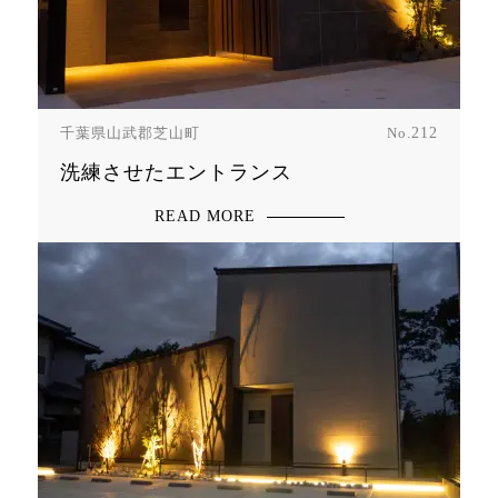
千葉県山武郡芝山町
No.
212
洗練させたエントランス
READ MORE