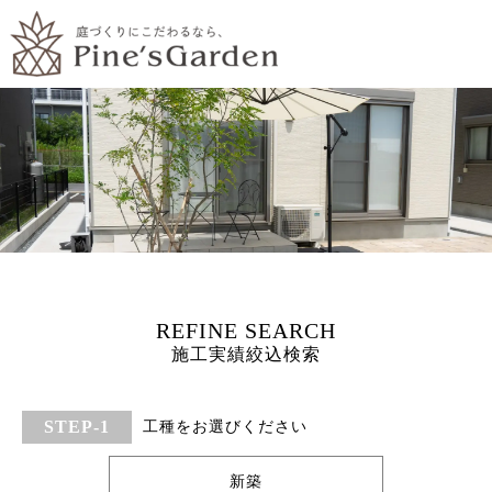
施工実績絞込検索
工種をお選びください
新築