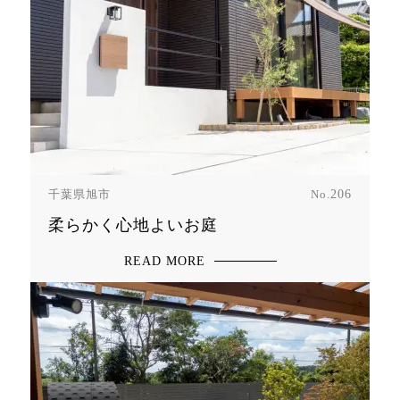
千葉県旭市
No.
206
柔らかく心地よいお庭
READ MORE