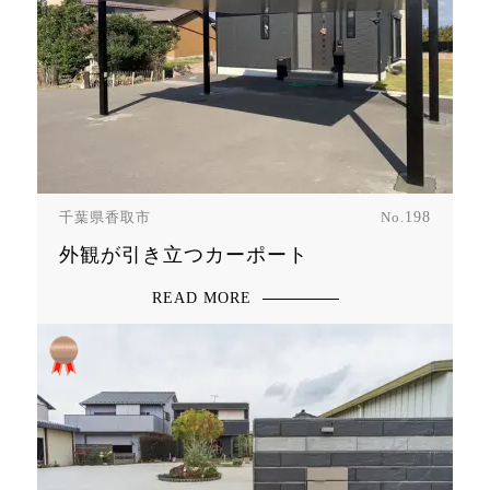
千葉県香取市
No.
198
外観が引き立つカーポート
READ MORE