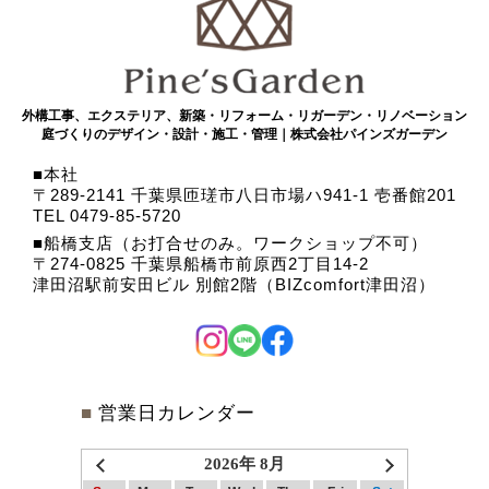
外構工事、エクステリア、新築・リフォーム・リガーデン・リノベーション
庭づくりのデザイン・設計・施工・管理｜株式会社パインズガーデン
本社
〒289-2141 千葉県匝瑳市八日市場ハ941-1 壱番館201
TEL 0479-85-5720
船橋支店（お打合せのみ。ワークショップ不可）
〒274-0825 千葉県船橋市前原西2丁目14-2
津田沼駅前安田ビル 別館2階（BIZcomfort津田沼）
■
営業日カレンダー
2026年 8月