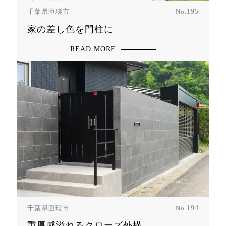
千葉県匝瑳市
No.
195
家の差し色を門柱に
READ MORE
千葉県匝瑳市
No.
194
重厚感溢れるクローズ外構