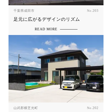
千葉県成田市
No.
203
足元に広がるデザインのリズム
READ MORE
山武郡横芝光町
No.
202