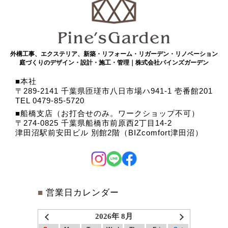
外構工事、エクステリア、新築・リフォーム・リガーデン・リノベーション
庭づくりのデザイン・設計・施工・管理｜株式会社パインズガーデン
本社
〒289-2141 千葉県匝瑳市八日市場ハ941-1 壱番館201
TEL 0479-85-5720
船橋支店（お打合せのみ。ワークショップ不可）
〒274-0825 千葉県船橋市前原西2丁目14-2
津田沼駅前安田ビル 別館2階（BIZcomfort津田沼）
■
営業日カレンダー
2026年 8月