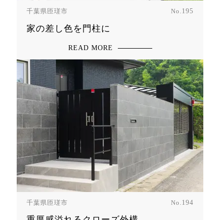
千葉県匝瑳市
No.
195
家の差し色を門柱に
READ MORE
千葉県匝瑳市
No.
194
重厚感溢れるクローズ外構