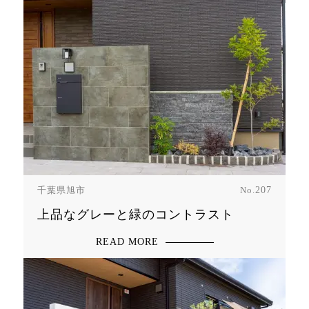
千葉県旭市
No.
207
上品なグレーと緑のコントラスト
READ MORE