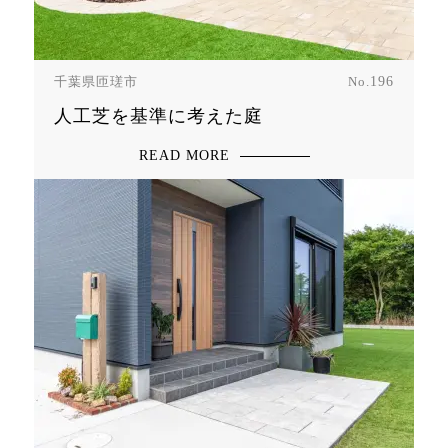
千葉県匝瑳市
No.
196
人工芝を基準に考えた庭
READ MORE