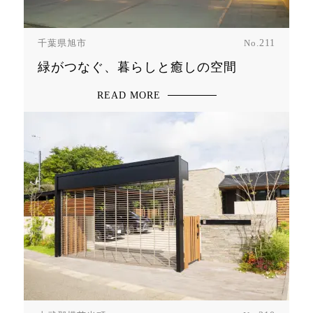
千葉県旭市
No.
211
緑がつなぐ、暮らしと癒しの空間
READ MORE