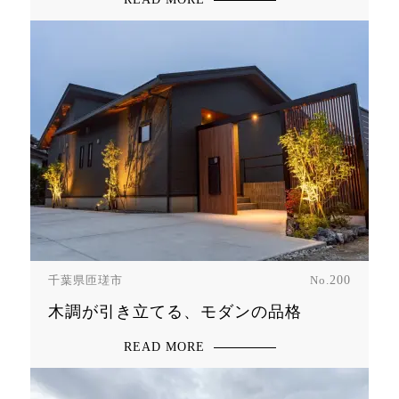
千葉県匝瑳市
No.
200
木調が引き立てる、モダンの品格
READ MORE