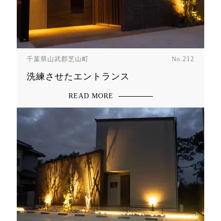
千葉県山武郡芝山町
No.
212
洗練させたエントランス
READ MORE