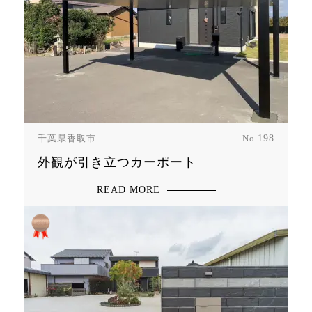
千葉県香取市
No.
198
外観が引き立つカーポート
READ MORE