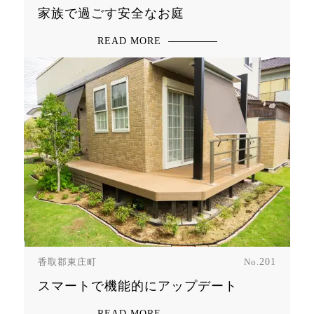
家族で過ごす安全なお庭
READ MORE
香取郡東庄町
No.
201
スマートで機能的にアップデート
READ MORE