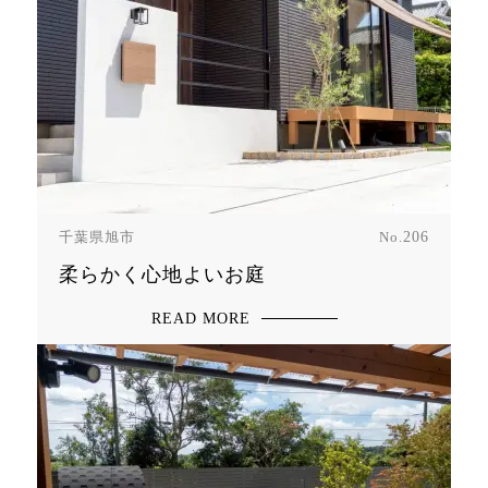
千葉県旭市
No.
206
柔らかく心地よいお庭
READ MORE