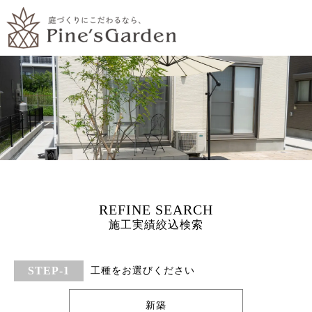
施工実績絞込検索
工種をお選びください
新築