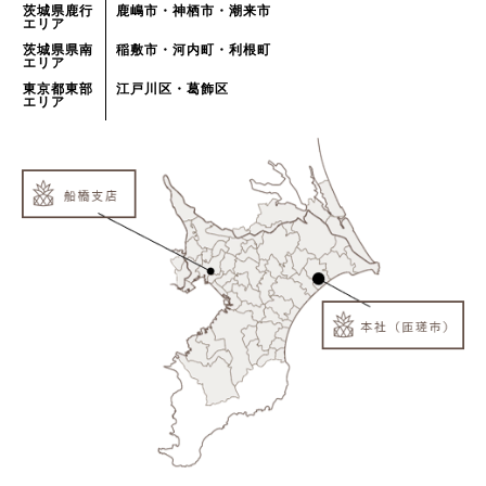
茨城県鹿行
鹿嶋市・神栖市・潮来市
エリア
茨城県県南
稲敷市・河内町・利根町
エリア
東京都東部
江戸川区・葛飾区
エリア