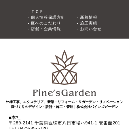
ＴＯＰ
個人情報保護方針
新着情報
庭へのこだわり
施工実績
店舗・企業情報
お問い合せ
外構工事、エクステリア、新築・リフォーム・リガーデン・リノベーション
庭づくりのデザイン・設計・施工・管理｜株式会社パインズガーデン
本社
〒289-2141 千葉県匝瑳市八日市場ハ941-1 壱番館201
TEL 0479-85-5720