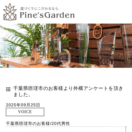
千葉県匝瑳市のお客様より外構アンケートを頂き
ました。
2025年09月25日
VOICE
千葉県匝瑳市のお客様/20代男性