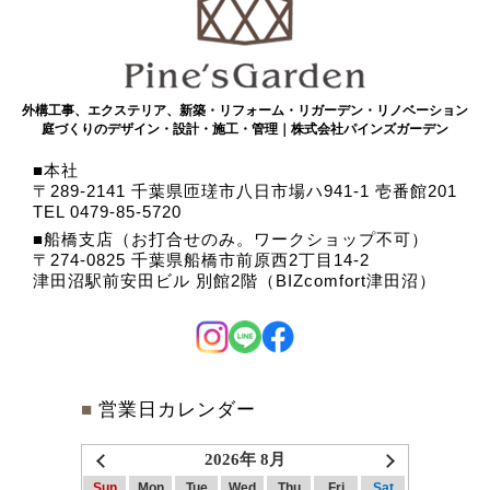
外構工事、エクステリア、新築・リフォーム・リガーデン・リノベーション
庭づくりのデザイン・設計・施工・管理｜株式会社パインズガーデン
本社
〒289-2141 千葉県匝瑳市八日市場ハ941-1 壱番館201
TEL 0479-85-5720
船橋支店（お打合せのみ。ワークショップ不可）
〒274-0825 千葉県船橋市前原西2丁目14-2
津田沼駅前安田ビル 別館2階（BIZcomfort津田沼）
■
営業日カレンダー
2026年 8月
Sun
Mon
Tue
Wed
Thu
Fri
Sat