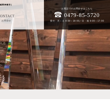
城県神栖市］
お電話でのお問合せはこちら
0479-85-5720
CONTACT
お問合せ
受付：月～土 9:00～18:00／日・祝 9:00～17:00