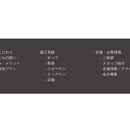
こだわり
施工実績
店舗・企業情報
たちの想い
すべて
ご挨拶
み・メリット
新築
スタッフ紹介
格別プラン
リガーデン
店舗情報／アク
ドッグラン
会社概要
店舗