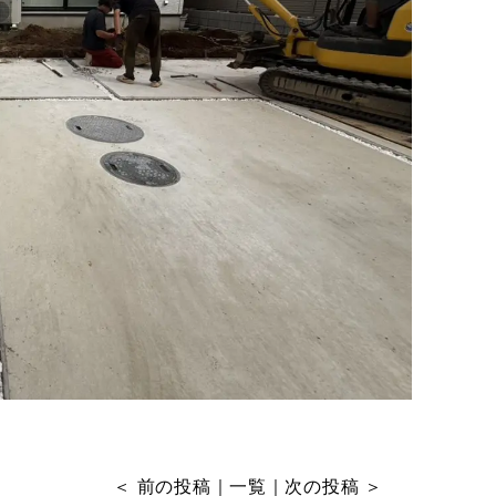
＜
前の投稿
｜
一覧
｜
次の投稿
＞