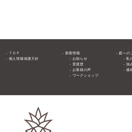
ＴＯＰ
新着情報
庭への
個人情報保護方針
お知らせ
私
受賞歴
強
お客様の声
価
ワークショップ