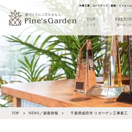
外構工事、エクステリア、新築・リフォーム
TOP
PREJUD
トップ
庭へのこだ
TOP
NEWS／新着情報
千葉県成田市 リガーデン工事着工