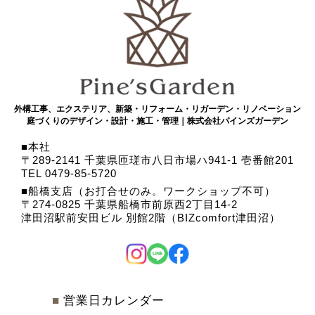
外構工事、エクステリア、新築・リフォーム・リガーデン・リノベーション
庭づくりのデザイン・設計・施工・管理｜株式会社パインズガーデン
本社
〒289-2141 千葉県匝瑳市八日市場ハ941-1 壱番館201
TEL 0479-85-5720
船橋支店（お打合せのみ。ワークショップ不可）
〒274-0825 千葉県船橋市前原西2丁目14-2
津田沼駅前安田ビル 別館2階（BIZcomfort津田沼）
■
営業日カレンダー