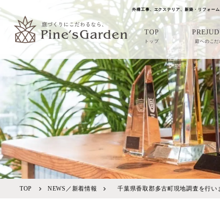
外構工事、エクステリア、新築・リフォーム
TOP
PREJUD
トップ
庭へのこだ
TOP
NEWS／新着情報
千葉県香取郡多古町現地調査を行い