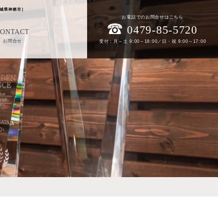
城県神栖市］
お電話でのお問合せはこちら
0479-85-5720
CONTACT
お問合せ
受付：月～土 9:00～18:00／日・祝 9:00～17:00