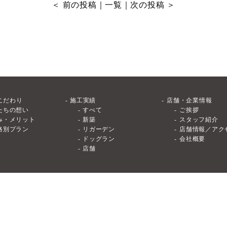
＜
前の投稿
｜
一覧
｜
次の投稿
＞
こだわり
施工実績
店舗・企業情報
たちの想い
すべて
ご挨拶
み・メリット
新築
スタッフ紹介
格別プラン
リガーデン
店舗情報／アク
ドッグラン
会社概要
店舗