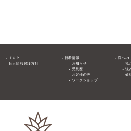
ＴＯＰ
新着情報
庭への
個人情報保護方針
お知らせ
私
受賞歴
強
お客様の声
価
ワークショップ