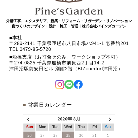
外構工事、エクステリア、新築・リフォーム・リガーデン・リノベーション
庭づくりのデザイン・設計・施工・管理｜株式会社パインズガーデン
本社
〒289-2141 千葉県匝瑳市八日市場ハ941-1 壱番館201
TEL 0479-85-5720
船橋支店（お打合せのみ。ワークショップ不可）
〒274-0825 千葉県船橋市前原西2丁目14-2
津田沼駅前安田ビル 別館2階（BIZcomfort津田沼）
■
営業日カレンダー
2026年 8月
Sun
Mon
Tue
Wed
Thu
Fri
Sat
26
27
28
29
30
31
1