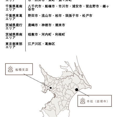
エリア
市・白井市・栄町・酒々井町
千葉県葛南
八千代市・船橋市・市川市・浦安市・習志野市・鎌ヶ
エリア
谷市
千葉県東葛
野田市・流山市・柏市・我孫子市・松戸市
エリア
茨城県鹿行
鹿嶋市・神栖市・潮来市
エリア
茨城県県南
稲敷市・河内町・利根町
エリア
東京都東部
江戸川区・葛飾区
エリア