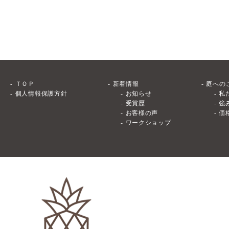
ＴＯＰ
新着情報
庭への
個人情報保護方針
お知らせ
私
受賞歴
強
お客様の声
価
ワークショップ