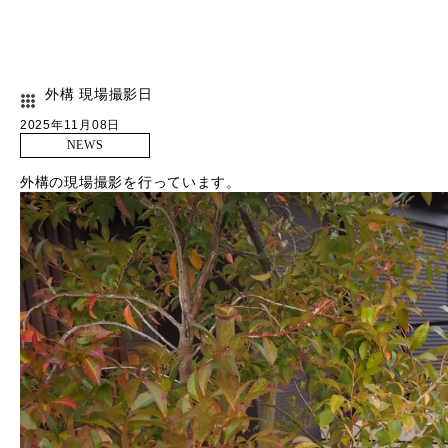
外構 現場撮影日
2025年11月08日
NEWS
外構の現場撮影を行っています。