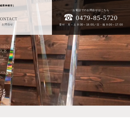
城県神栖市］
お電話でのお問合せはこちら
0479-85-5720
CONTACT
お問合せ
受付：月～土 9:00～18:00／日・祝 9:00～17:00