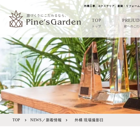
外構工事、エクステリア、新築・リフォーム
TOP
PREJUD
トップ
庭へのこだ
TOP
NEWS／新着情報
外構 現場撮影日