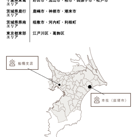
千葉県東葛
野田市・流山市・柏市・我孫子市・松戸市
エリア
茨城県鹿行
鹿嶋市・神栖市・潮来市
エリア
茨城県県南
稲敷市・河内町・利根町
エリア
東京都東部
江戸川区・葛飾区
エリア