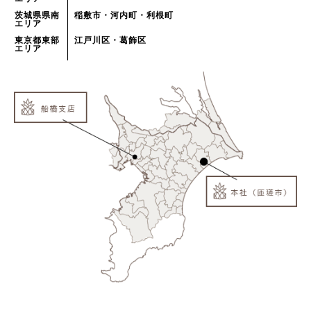
茨城県県南
稲敷市・河内町・利根町
エリア
東京都東部
江戸川区・葛飾区
エリア