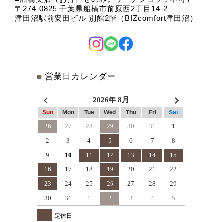
〒274-0825 千葉県船橋市前原西2丁目14-2
津田沼駅前安田ビル 別館2階（BIZcomfort津田沼）
■
営業日カレンダー
2026年 8月
Sun
Mon
Tue
Wed
Thu
Fri
Sat
26
27
28
29
30
31
1
2
3
4
5
6
7
8
9
10
11
12
13
14
15
16
17
18
19
20
21
22
23
24
25
26
27
28
29
30
31
1
2
3
4
5
定休日