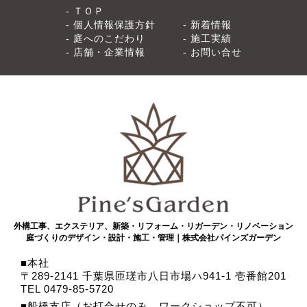
ＴＯＰ
個人情報保護方針
新着情報
庭へのこだわり
施工実績
店舗・企業情報
お問い合せ
外構工事、エクステリア、新築・リフォーム・リガーデン・リノベーション
庭づくりのデザイン・設計・施工・管理｜株式会社パインズガーデン
本社
〒289-2141 千葉県匝瑳市八日市場ハ941-1 壱番館201
TEL 0479-85-5720
船橋支店（お打合せのみ。ワークショップ不可）