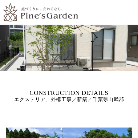
エクステリア、外構工事／新築／千葉県山武郡