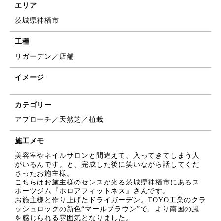
エリア
茨城県神栖市
工種
リガーデン／店舗
イメージ
カテゴリー
アプローチ／天然芝／植栽
施工メモ
美容室やネイルサロンと間違えて、入ってきてしまう人
がいるんです。と、完成した後に笑いながら話してくだ
さったお施主様。
こちらはお施主様のセンスが光る茨城県神栖市にあるス
ポーツジム『ホロアフィットネス』さんです。
お施主様と作り上げたドライガーデン。TOYO工業のクラ
ッシュロックの新色“マールブラウン”で、より南国の風
を感じられる雰囲気となりました。