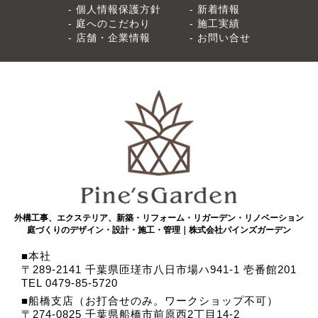
個人情報保護方針
新着情報
庭へのこだわり
施工実績
店舗・企業情報
お問い合せ
外構工事、エクステリア、新築・リフォーム・リガーデン・リノベーション
庭づくりのデザイン・設計・施工・管理｜株式会社パインズガーデン
本社
〒289-2141 千葉県匝瑳市八日市場ハ941-1 壱番館201
TEL 0479-85-5720
船橋支店（お打合せのみ。ワークショップ不可）
〒274-0825 千葉県船橋市前原西2丁目14-2