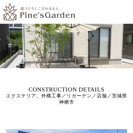
エクステリア、外構工事／リガーデン／店舗／茨城県
神栖市