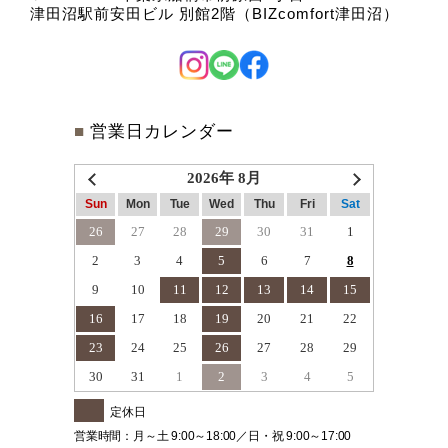
津田沼駅前安田ビル 別館2階（BIZcomfort津田沼）
■
営業日カレンダー
2026年 8月
Sun
Mon
Tue
Wed
Thu
Fri
Sat
26
27
28
29
30
31
1
2
3
4
5
6
7
8
9
10
11
12
13
14
15
16
17
18
19
20
21
22
23
24
25
26
27
28
29
30
31
1
2
3
4
5
定休日
営業時間：月～土 9:00～18:00／日・祝 9:00～17:00