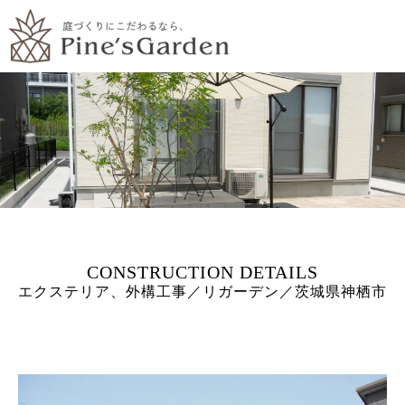
エクステリア、外構工事／リガーデン／茨城県神栖市