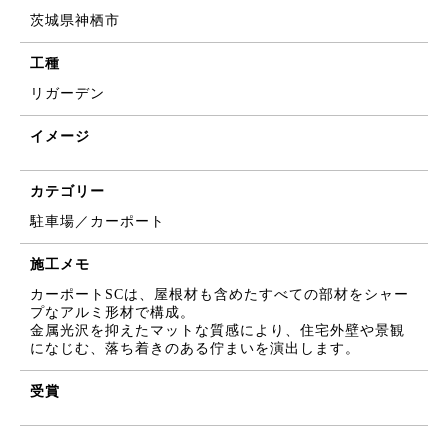
茨城県神栖市
工種
リガーデン
イメージ
カテゴリー
駐車場／カーポート
施工メモ
カーポートSCは、屋根材も含めたすべての部材をシャー
プなアルミ形材で構成。
金属光沢を抑えたマットな質感により、住宅外壁や景観
になじむ、落ち着きのある佇まいを演出します。
受賞