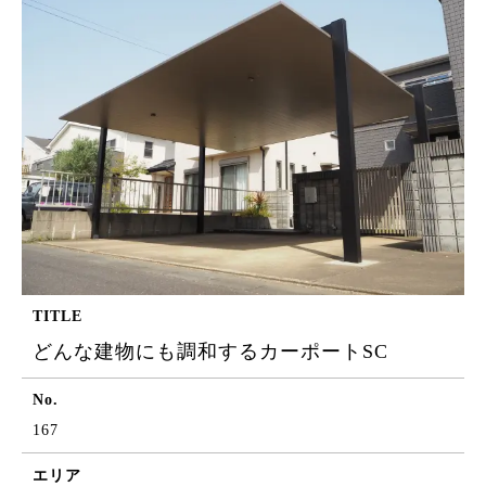
TITLE
どんな建物にも調和するカーポートSC
No.
167
エリア