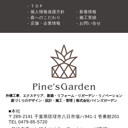
ＴＯＰ
個人情報保護方針
新着情報
庭へのこだわり
施工実績
店舗・企業情報
お問い合せ
外構工事、エクステリア、新築・リフォーム・リガーデン・リノベーション
庭づくりのデザイン・設計・施工・管理｜株式会社パインズガーデン
本社
〒289-2141 千葉県匝瑳市八日市場ハ941-1 壱番館201
TEL 0479-85-5720