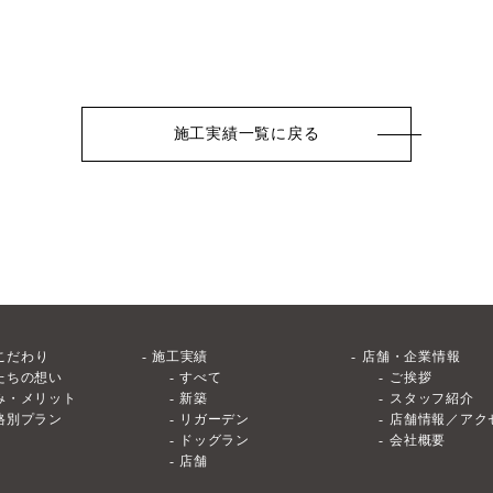
施工実績一覧に戻る
こだわり
施工実績
店舗・企業情報
たちの想い
すべて
ご挨拶
み・メリット
新築
スタッフ紹介
格別プラン
リガーデン
店舗情報／アク
ドッグラン
会社概要
店舗