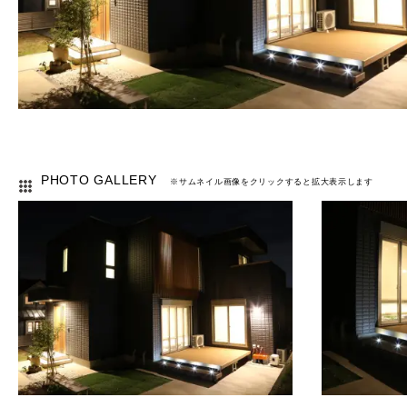
PHOTO GALLERY
※サムネイル画像をクリックすると拡大表示します