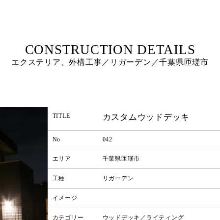
エクステリア、外構工事／リガーデン／千葉県匝瑳市
カスタムウッドデッキ
TITLE
No.
042
エリア
千葉県匝瑳市
工種
リガーデン
イメージ
カテゴリー
ウッドデッキ／ライティング