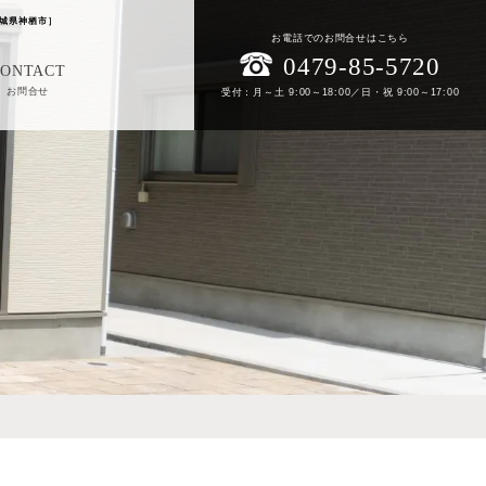
城県神栖市］
お電話でのお問合せはこちら
0479-85-5720
CONTACT
お問合せ
受付：月～土 9:00～18:00／日・祝 9:00～17:00