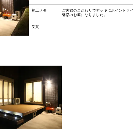
施工メモ
ご夫婦のこだわりでデッキにポイントラ
魅惑のお庭になりました。
受賞