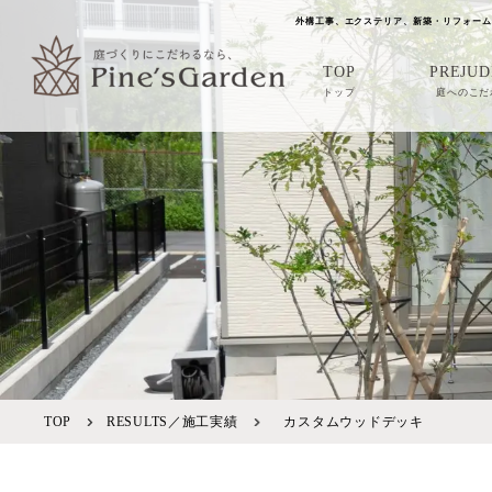
外構工事、エクステリア、新築・リフォーム
TOP
PREJUD
トップ
庭へのこだ
TOP
RESULTS／施工実績
カスタムウッドデッキ