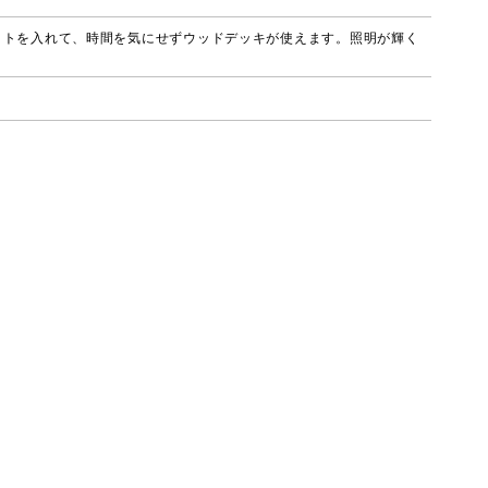
イトを入れて、時間を気にせずウッドデッキが使えます。照明が輝く