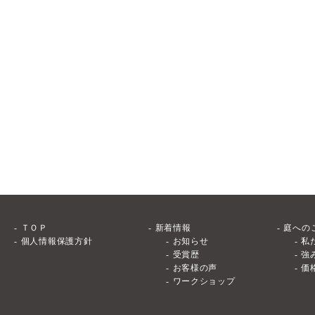
ＴＯＰ
新着情報
庭への
個人情報保護方針
お知らせ
私
受賞歴
強
お客様の声
価
ワークショップ