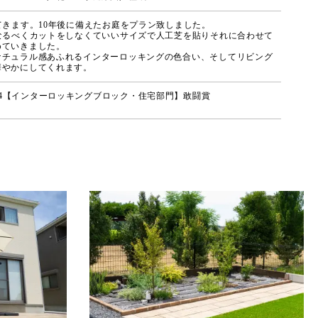
てきます。10年後に備えたお庭をプラン致しました。
なるべくカットをしなくていいサイズで人工芝を貼りそれに合わせて
めていきました。
ナチュラル感あふれるインターロッキングの色合い、そしてリビング
華やかにしてくれます。
24【インターロッキングブロック・住宅部門】敢闘賞