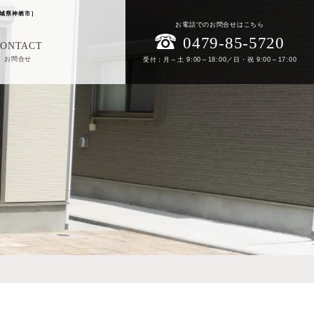
城県神栖市］
お電話でのお問合せはこちら
0479-85-5720
CONTACT
お問合せ
受付：月～土 9:00～18:00／日・祝 9:00～17:00