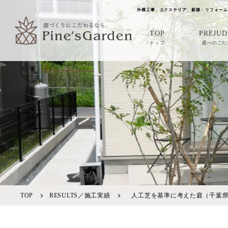
外構工事、エクステリア、新築・リフォーム
TOP
PREJUD
トップ
庭へのこだ
TOP
RESULTS／施工実績
人工芝を基準に考えた庭（千葉