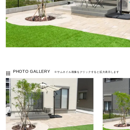
PHOTO GALLERY
※サムネイル画像をクリックすると拡大表示します