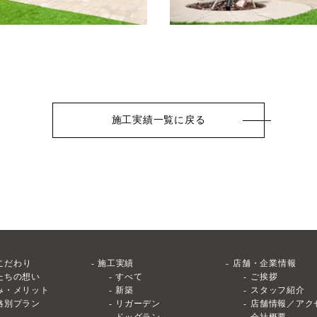
施工実績一覧に戻る
こだわり
施工実績
店舗・企業情報
たちの想い
すべて
ご挨拶
み・メリット
新築
スタッフ紹介
格別プラン
リガーデン
店舗情報／アク