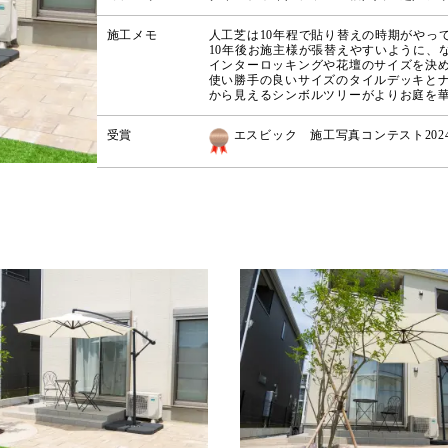
施工メモ
人工芝は10年程で貼り替えの時期がやっ
10年後お施主様が張替えやすいように、
インターロッキングや花壇のサイズを決
使い勝手の良いサイズのタイルデッキと
から見えるシンボルツリーがよりお庭を
受賞
エスビック 施工写真コンテスト20