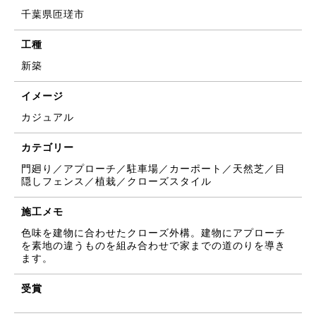
千葉県匝瑳市
工種
新築
イメージ
カジュアル
カテゴリー
門廻り／アプローチ／駐車場／カーポート／天然芝／目
隠しフェンス／植栽／クローズスタイル
施工メモ
色味を建物に合わせたクローズ外構。建物にアプローチ
を素地の違うものを組み合わせで家までの道のりを導き
ます。
受賞