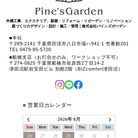
外構工事、エクステリア、新築・リフォーム・リガーデン・リノベーション
庭づくりのデザイン・設計・施工・管理｜株式会社パインズガーデン
本社
〒289-2141 千葉県匝瑳市八日市場ハ941-1 壱番館201
TEL 0479-85-5720
船橋支店（お打合せのみ。ワークショップ不可）
〒274-0825 千葉県船橋市前原西2丁目14-2
津田沼駅前安田ビル 別館2階（BIZcomfort津田沼）
■
営業日カレンダー
2026年 8月
Sun
Mon
Tue
Wed
Thu
Fri
Sat
26
27
28
29
30
31
1