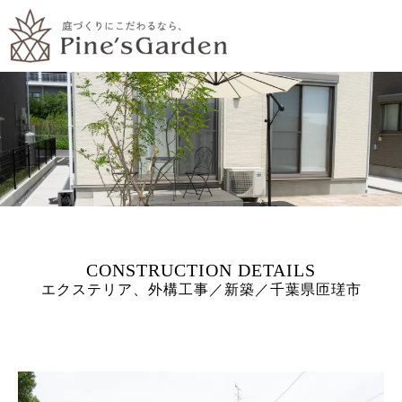
エクステリア、外構工事／新築／千葉県匝瑳市