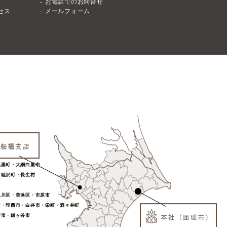
お電話でのお問合せ
セス
メールフォーム
九里町・大網白里市
・睦沢町・長生村
見川区・美浜区・市原市
市・印西市・白井市・栄町・酒々井町
野市・鎌ヶ谷市