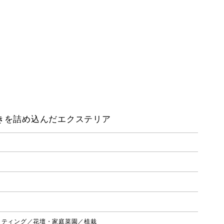
きを詰め込んだエクステリア
イティング／花壇・家庭菜園／植栽