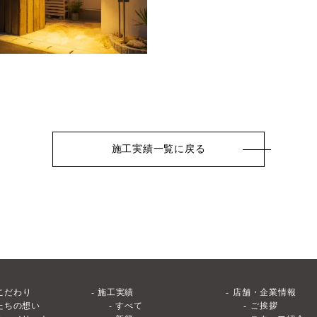
施工実績一覧に戻る
こだわり
施工実績
店舗・企業情報
たちの想い
すべて
ご挨拶