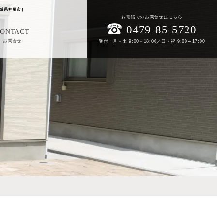
城県神栖市］
お電話でのお問合せはこちら
0479-85-5720
CONTACT
お問合せ
受付：月～土 9:00～18:00／日・祝 9:00～17:00