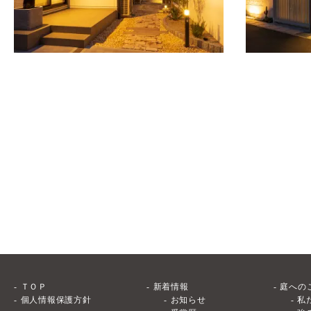
ＴＯＰ
新着情報
庭への
個人情報保護方針
お知らせ
私