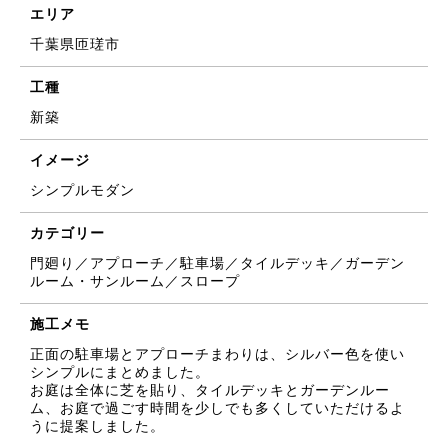
エリア
千葉県匝瑳市
工種
新築
イメージ
シンプルモダン
カテゴリー
門廻り／アプローチ／駐車場／タイルデッキ／ガーデン
ルーム・サンルーム／スロープ
施工メモ
正面の駐車場とアプローチまわりは、シルバー色を使い
シンプルにまとめました。
お庭は全体に芝を貼り、タイルデッキとガーデンルー
ム、お庭で過ごす時間を少しでも多くしていただけるよ
うに提案しました。