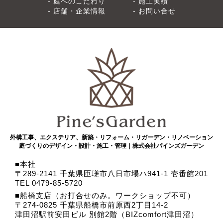
庭へのこだわり
施工実績
店舗・企業情報
お問い合せ
外構工事、エクステリア、新築・リフォーム・リガーデン・リノベーション
庭づくりのデザイン・設計・施工・管理｜株式会社パインズガーデン
本社
〒289-2141 千葉県匝瑳市八日市場ハ941-1 壱番館201
TEL 0479-85-5720
船橋支店（お打合せのみ。ワークショップ不可）
〒274-0825 千葉県船橋市前原西2丁目14-2
津田沼駅前安田ビル 別館2階（BIZcomfort津田沼）