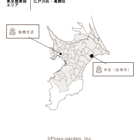
東京都東部
江戸川区・葛飾区
エリア
©Pines-garden, Inc.