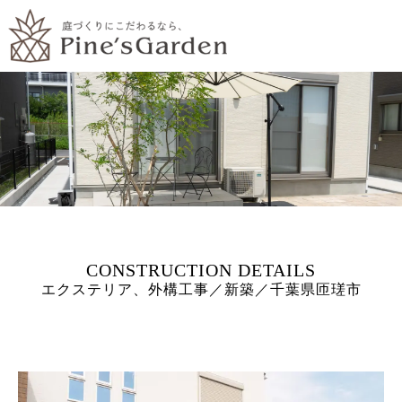
エクステリア、外構工事／新築／千葉県匝瑳市