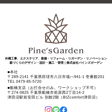
外構工事、エクステリア、新築・リフォーム・リガーデン・リノベーション
庭づくりのデザイン・設計・施工・管理｜株式会社パインズガーデン
本社
〒289-2141 千葉県匝瑳市八日市場ハ941-1 壱番館201
TEL 0479-85-5720
船橋支店（お打合せのみ。ワークショップ不可）
〒274-0825 千葉県船橋市前原西2丁目14-2
津田沼駅前安田ビル 別館2階（BIZcomfort津田沼）