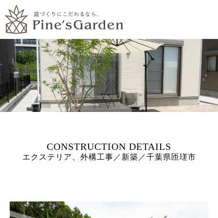
エクステリア、外構工事／新築／千葉県匝瑳市