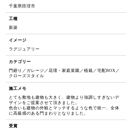
千葉県匝瑳市
工種
新築
イメージ
ラグジュアリー
カテゴリー
門廻り／ガレージ／花壇・家庭菜園／植栽／宅配BOX／
クローズスタイル
施工メモ
とても敷地も建物も大きく、建物より強調しすぎないデ
ザインをご提案させて頂きました。
色合いも建物の外観とマッチするような色で統一、全体
に高級感のある門まわりとなりました。
受賞