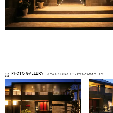
PHOTO GALLERY
※サムネイル画像をクリックすると拡大表示します