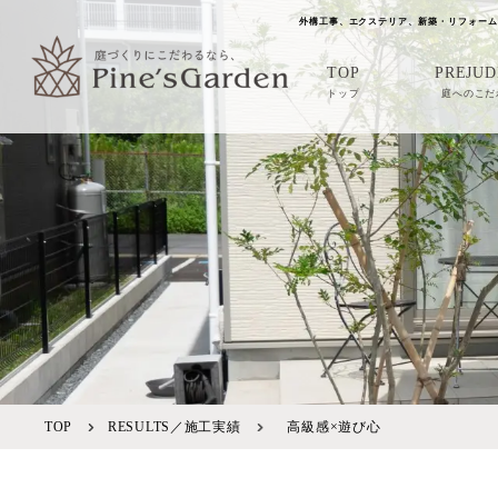
外構工事、エクステリア、新築・リフォーム
TOP
PREJUD
トップ
庭へのこだ
TOP
RESULTS／施工実績
高級感×遊び心