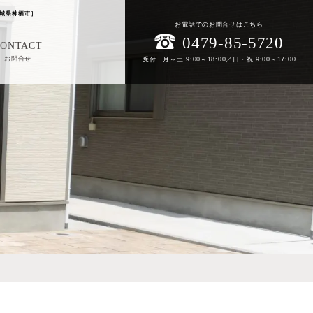
城県神栖市］
お電話でのお問合せはこちら
0479-85-5720
CONTACT
お問合せ
受付：月～土 9:00～18:00／日・祝 9:00～17:00