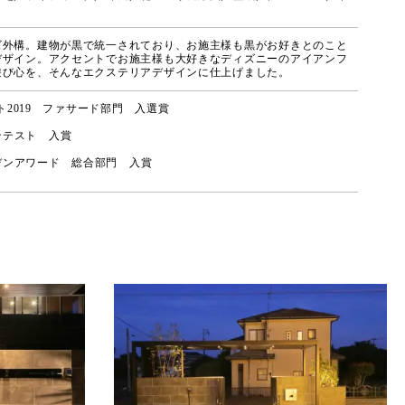
ズ外構。建物が黒で統一されており、お施主様も黒がお好きとのこと
デザイン。アクセントでお施主様も大好きなディズニーのアイアンフ
遊び心を、そんなエクステリアデザインに仕上げました。
スト2019 ファサード部門 入選賞
ンテスト 入賞
デンアワード 総合部門 入賞