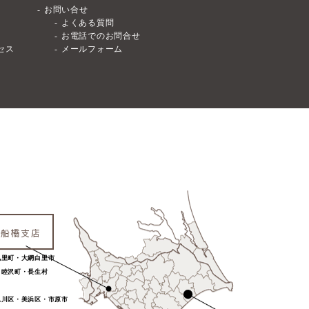
お問い合せ
よくある質問
お電話でのお問合せ
セス
メールフォーム
九里町・大網白里市
・睦沢町・長生村
見川区・美浜区・市原市