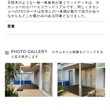
天然木のような一枚一枚板色が違うウッドデッキは、タ
カショーのエバーエコウッドリアルです。同じくタカシ
ョーのJ/EUポーチは住宅との一体感が魅力で迫力があり
ながらもどこか暖かみのある印象となりました。
受賞
PHOTO GALLERY
※サムネイル画像をクリックする
と拡大表示します