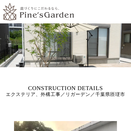
エクステリア、外構工事／リガーデン／千葉県匝瑳市