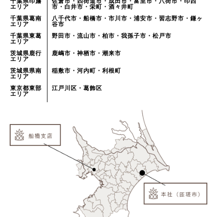
千葉県印旛
佐倉市・四街道市・成田市・富里市・八街市・印西
エリア
市・白井市・栄町・酒々井町
千葉県葛南
八千代市・船橋市・市川市・浦安市・習志野市・鎌ヶ
エリア
谷市
千葉県東葛
野田市・流山市・柏市・我孫子市・松戸市
エリア
茨城県鹿行
鹿嶋市・神栖市・潮来市
エリア
茨城県県南
稲敷市・河内町・利根町
エリア
東京都東部
江戸川区・葛飾区
エリア